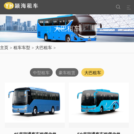


大巴租车
主页
>
租车车型
>
大巴租车
>
中型租车
豪车租赁
大巴租车