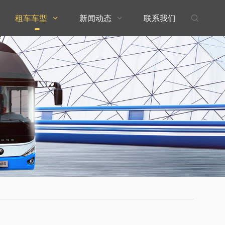
租车车型
新闻动态
联系我们


